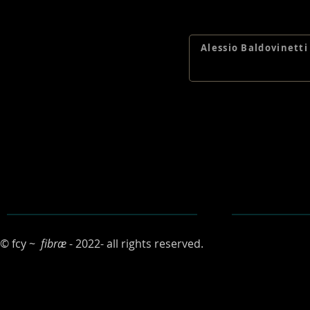
Alessio Baldovinetti 
© fcy ~
fibræ
- 2022- all rights reserved.