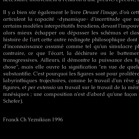
Il y a bien sûr également le livre
Devant l’image,
d’où cet
articulent la capacité -dynamique- d’incertitude que 
certains modèles interprétatifs freudiens, devant l’impouv
alors mieux échapper ou dépasser les schémas et class
histoire de l’art; cette autre redingote philosophique dont
d’inconnaissance assumé comme tel qu’un simulacre phi
contraire, ce que l’écart, la déchirure ou le battem
transgressives. Ailleurs, il démontre la puissance des fi
chose”, mais elle ouvre la signification “en vue de quel
substantifie. C’est pourquoi les figures sont pour prolifér
labyrinthiques trajectoires, comme le travail d’un rêve g
figures, et
per extensio
un travail sur le travail de la mé
mnésiques ; une composition n’est d’abord qu’une façon
Schefer).
Franck Ch Yeznikian 1996