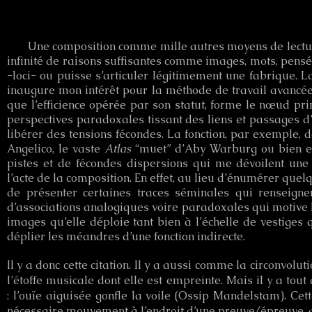
Une composition comme mille autres moyens de lecture
infinité de raisons suffisantes comme images, mots, pensées
-loci- ou puisse s’articuler légitimement une fabrique. 
inaugure mon intérêt pour la méthode de travail avanc
que l’efficience opérée par son statut, forme le nœud pri
perspectives paradoxales tissant des liens et passages d’a
libérer des tensions fécondes. La fonction, par exemple, 
Angelico, le vaste
Atlas
“muet” d’Aby Warburg ou bien en
pistes et de fécondes dispersions qui me dévoilent un
l’acte de la composition. En effet, au lieu d’énumérer que
de présenter certaines traces séminales qui renseign
d’associations analogiques voire paradoxales qui motive l
images qu’elle déploie tant bien à l’échelle de vestiges 
déplier les méandres d’une fonction indirecte.
Il y a donc cette citation. Il y a aussi comme la circonvolu
l’étoffe musicale dont elle est empreinte. Mais il y a tout 
: l’ouïe aiguisée gonfle la voile (Ossip Mandelstam). C
nécessaire mouvement à l’endroit d’une preuve/épreuve, d’u